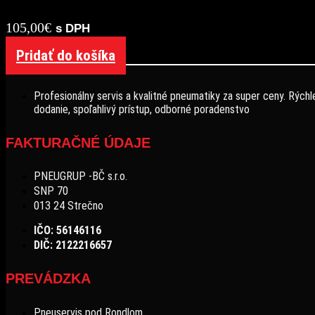
105,00
€
s DPH
Pridať do košíka
Profesionálny servis a kvalitné pneumatiky za super ceny. Rýchl
dodanie, spoľahlivý prístup, odborné poradenstvo
FAKTURAČNÉ ÚDAJE
PNEUGRUP -BČ s.r.o.
SNP 70
013 24 Strečno
IČO: 56146116
DIČ: 2122216657
PREVÁDZKA
Pneuservis pod Rondlom