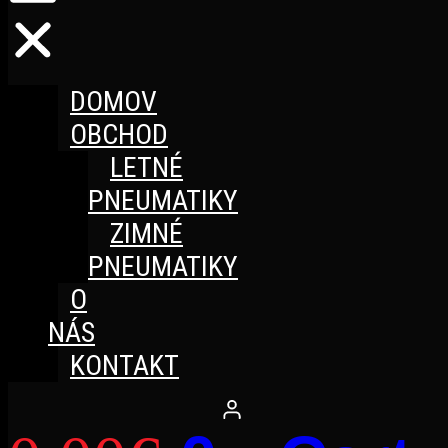
DOMOV
OBCHOD
LETNÉ
PNEUMATIKY
ZIMNÉ
PNEUMATIKY
O
NÁS
KONTAKT