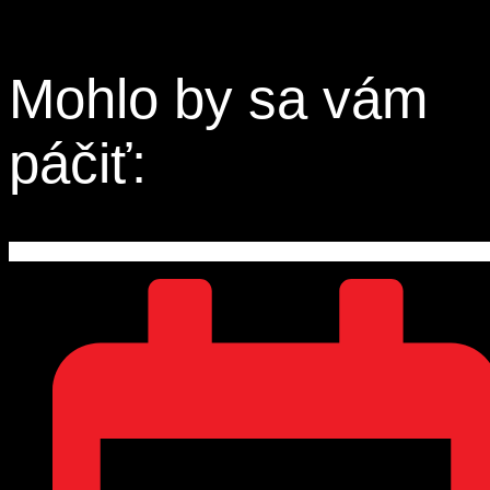
Mohlo by sa vám
páčiť: