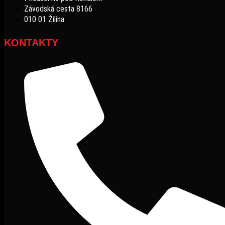
Závodská cesta 8166
010 01 Žilina
KONTAKTY