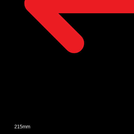
215mm