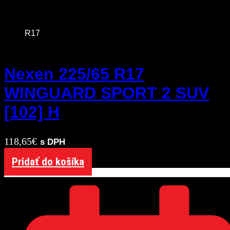
R17
Nexen 225/65 R17
WINGUARD SPORT 2 SUV
[102] H
118,65
€
s DPH
Pridať do košíka