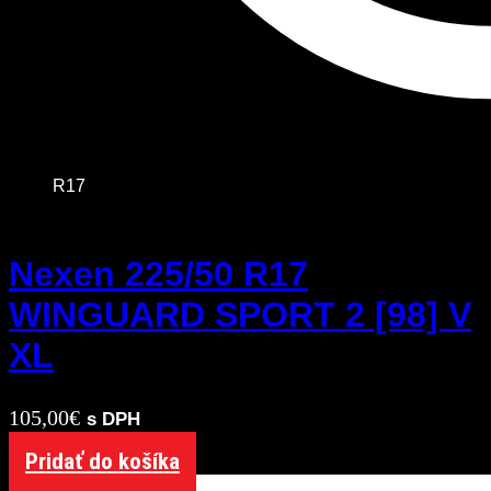
R17
Nexen 225/50 R17
WINGUARD SPORT 2 [98] V
XL
105,00
€
s DPH
Pridať do košíka