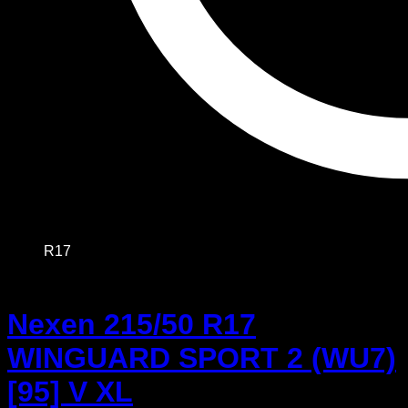
R17
Nexen 215/50 R17
WINGUARD SPORT 2 (WU7)
[95] V XL