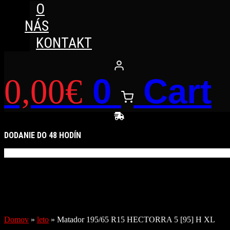
O
NÁS
KONTAKT
0
Cart
0,00
€
DODANIE DO 48 HODÍN
Domov
»
leto
»
Matador 195/65 R15 HECTORRA 5 [95] H XL