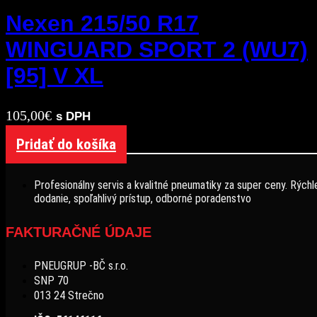
Nexen 215/50 R17
WINGUARD SPORT 2 (WU7)
[95] V XL
105,00
€
s DPH
Pridať do košíka
Profesionálny servis a kvalitné pneumatiky za super ceny. Rýchl
dodanie, spoľahlivý prístup, odborné poradenstvo
FAKTURAČNÉ ÚDAJE
PNEUGRUP -BČ s.r.o.
SNP 70
013 24 Strečno