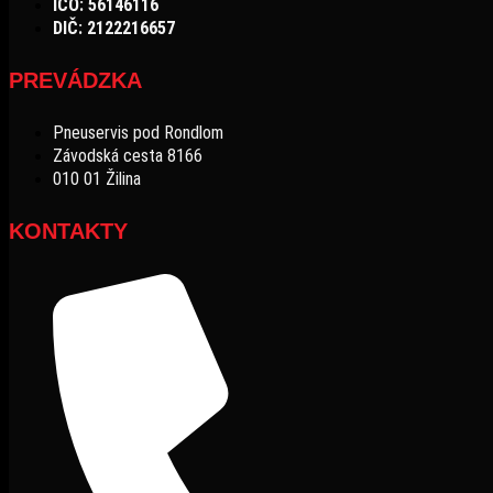
IČO: 56146116
DIČ: 2122216657
PREVÁDZKA
Pneuservis pod Rondlom
Závodská cesta 8166
010 01 Žilina
KONTAKTY