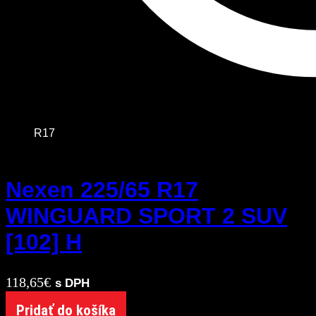
R17
Nexen 225/65 R17
WINGUARD SPORT 2 SUV
[102] H
118,65
€
s DPH
Pridať do košíka