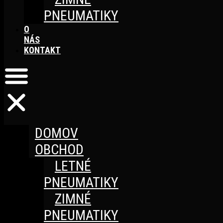
PNEUMATIKY
O
NÁS
KONTAKT
DOMOV
OBCHOD
LETNÉ
PNEUMATIKY
ZIMNÉ
PNEUMATIKY