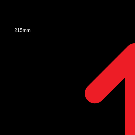
215mm