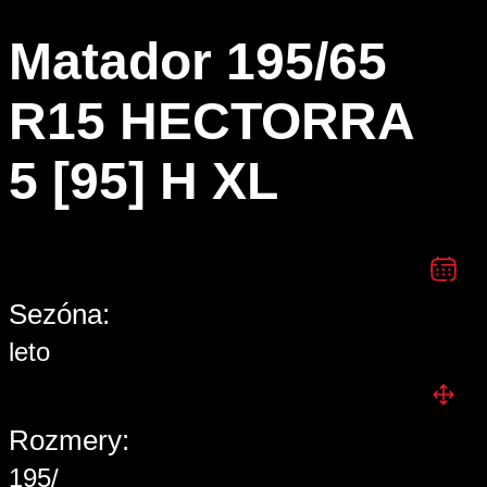
Matador 195/65
R15 HECTORRA
5 [95] H XL
Sezóna:
leto
Rozmery:
195/