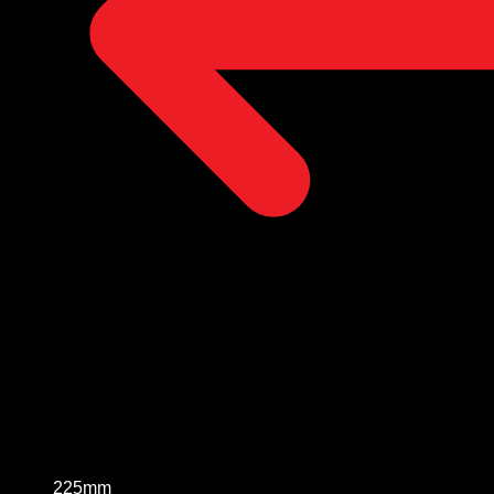
225mm