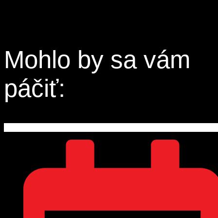
Mohlo by sa vám
páčiť: