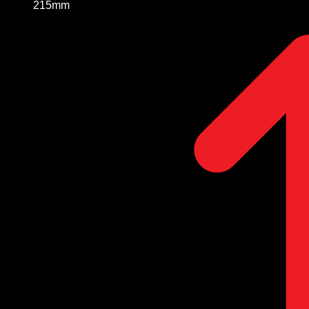
215mm