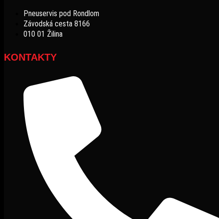
Pneuservis pod Rondlom
Závodská cesta 8166
010 01 Žilina
KONTAKTY