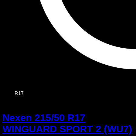
R17
Nexen 215/50 R17
WINGUARD SPORT 2 (WU7)