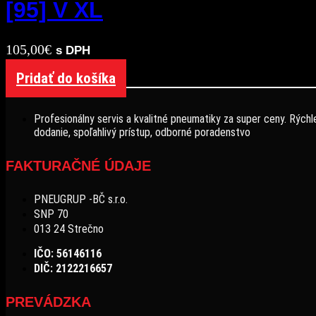
[95] V XL
105,00
€
s DPH
Pridať do košíka
Profesionálny servis a kvalitné pneumatiky za super ceny. Rýchl
dodanie, spoľahlivý prístup, odborné poradenstvo
FAKTURAČNÉ ÚDAJE
PNEUGRUP -BČ s.r.o.
SNP 70
013 24 Strečno
IČO: 56146116
DIČ: 2122216657
PREVÁDZKA