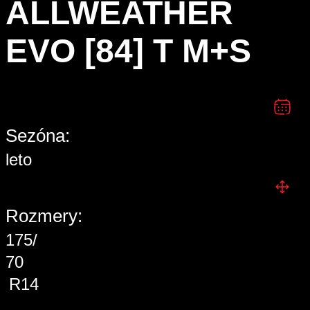
ALLWEATHER
EVO [84] T M+S
Sezóna:
leto
Rozmery:
175/
70
R14