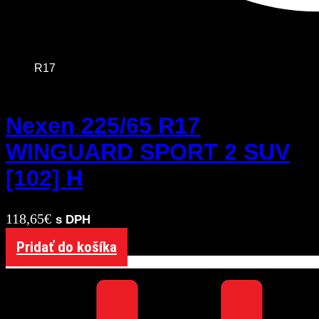
R17
Nexen 225/65 R17
WINGUARD SPORT 2 SUV
[102] H
118,65
€
s DPH
Pridať do košíka