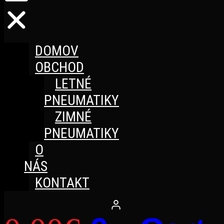
DOMOV
OBCHOD
LETNÉ
PNEUMATIKY
ZIMNÉ
PNEUMATIKY
O
NÁS
KONTAKT