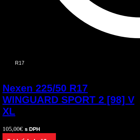
R17
Nexen 225/50 R17
WINGUARD SPORT 2 [98] V
XL
105,00
€
s DPH