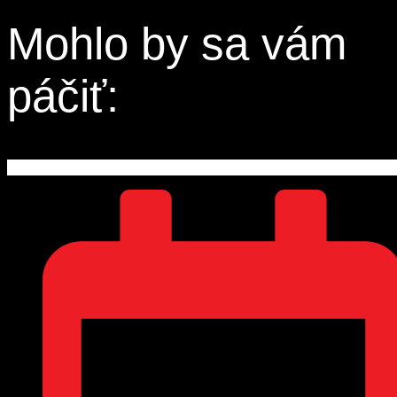
Mohlo by sa vám
páčiť: