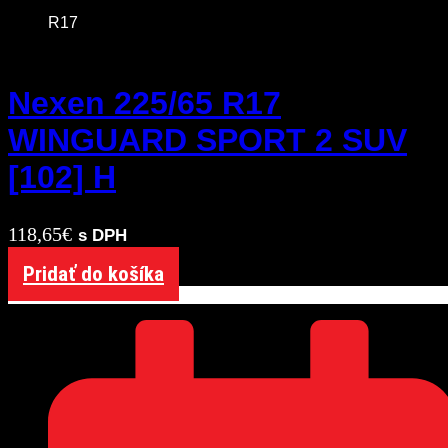
R17
Nexen 225/65 R17
WINGUARD SPORT 2 SUV
[102] H
118,65
€
s DPH
Pridať do košíka