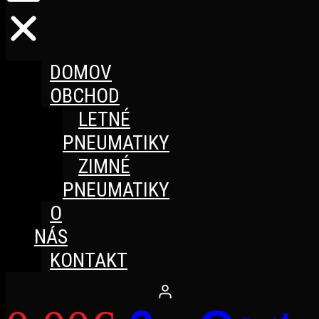
DOMOV
OBCHOD
LETNÉ
PNEUMATIKY
ZIMNÉ
PNEUMATIKY
O
NÁS
KONTAKT