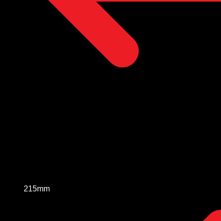
215mm