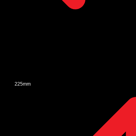
225mm