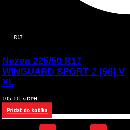
R17
Nexen 225/50 R17
WINGUARD SPORT 2 [98] V
XL
105,00
€
s DPH
Pridať do košíka