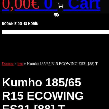
0
Cart
0,00
€
DODANIE DO 48 HODÍN
Domov
»
leto
»
Kumho 185/65 R15 ECOWING ES31 [88] T
Kumho 185/65
R15 ECOWING