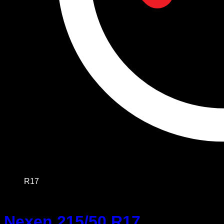
R17
Nexen 215/50 R17