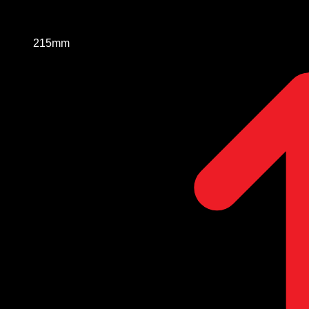
215mm