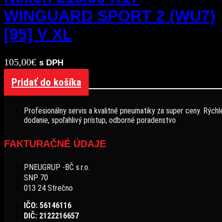
WINGUARD SPORT 2 (WU7)
[95] V XL
105,00
€
s DPH
Pridať do košíka
Profesionálny servis a kvalitné pneumatiky za super ceny. Rýchl
dodanie, spoľahlivý prístup, odborné poradenstvo
FAKTURAČNÉ ÚDAJE
PNEUGRUP -BČ s.r.o.
SNP 70
013 24 Strečno
IČO: 56146116
DIČ: 2122216657