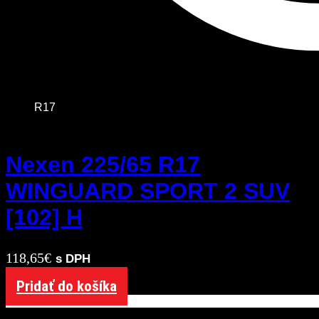
R17
Nexen 225/65 R17
WINGUARD SPORT 2 SUV
[102] H
118,65
€
s DPH
Pridať do košíka