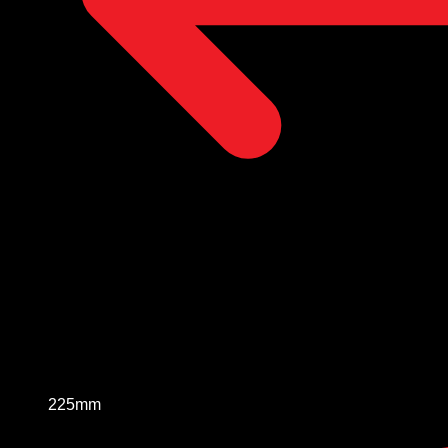
225mm