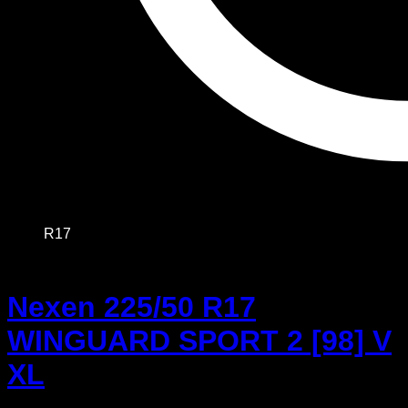
R17
Nexen 225/50 R17
WINGUARD SPORT 2 [98] V
XL