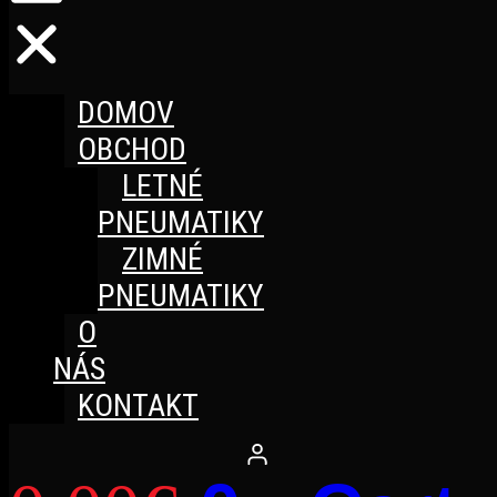
DOMOV
OBCHOD
LETNÉ
PNEUMATIKY
ZIMNÉ
PNEUMATIKY
O
NÁS
KONTAKT