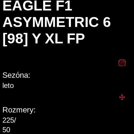
EAGLE F1
ASYMMETRIC 6
[98] Y XL FP
Sezóna:
leto
Rozmery:
225/
50