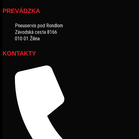
PREVÁDZKA
Pneuservis pod Rondlom
Závodská cesta 8166
010 01 Žilina
KONTAKTY