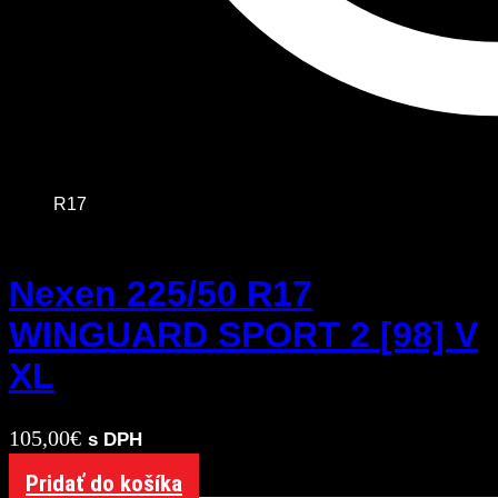
R17
Nexen 225/50 R17
WINGUARD SPORT 2 [98] V
XL
105,00
€
s DPH
Pridať do košíka