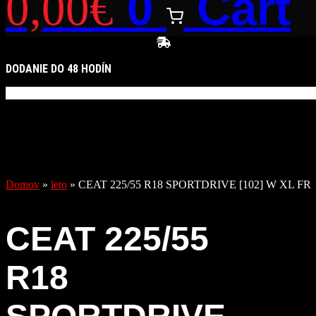
0
Cart
0,00
€
DODANIE DO 48 HODÍN
Domov
»
leto
»
CEAT 225/55 R18 SPORTDRIVE [102] W XL FR
CEAT 225/55
R18