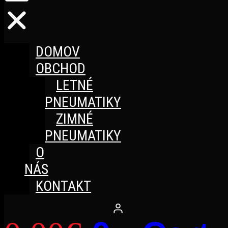
DOMOV
OBCHOD
LETNÉ
PNEUMATIKY
ZIMNÉ
PNEUMATIKY
O
NÁS
KONTAKT