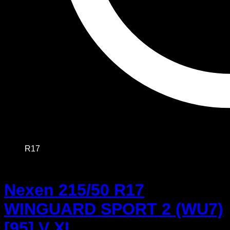
R17
Nexen 215/50 R17
WINGUARD SPORT 2 (WU7)
[95] V XL