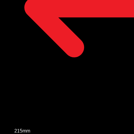
215mm