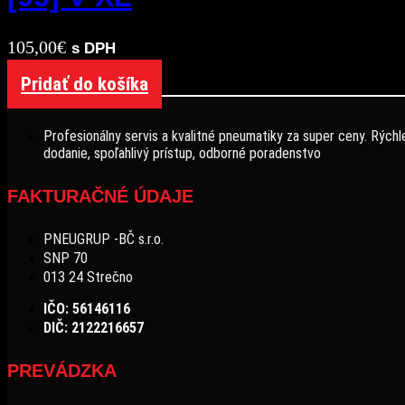
105,00
€
s DPH
Pridať do košíka
Profesionálny servis a kvalitné pneumatiky za super ceny. Rýchl
dodanie, spoľahlivý prístup, odborné poradenstvo
FAKTURAČNÉ ÚDAJE
PNEUGRUP -BČ s.r.o.
SNP 70
013 24 Strečno
IČO: 56146116
DIČ: 2122216657
PREVÁDZKA