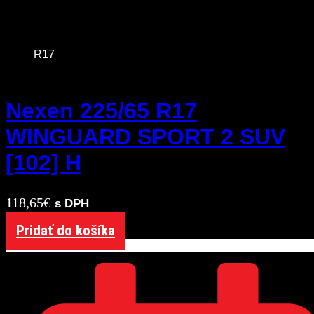
R17
Nexen 225/65 R17
WINGUARD SPORT 2 SUV
[102] H
118,65
€
s DPH
Pridať do košíka