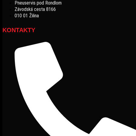
Pneuservis pod Rondlom
Závodská cesta 8166
010 01 Žilina
KONTAKTY