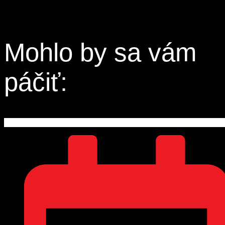
Mohlo by sa vám
páčiť: